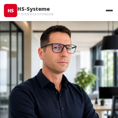
HS-Systeme
HS
IT-DIENSTLEISTUNGEN